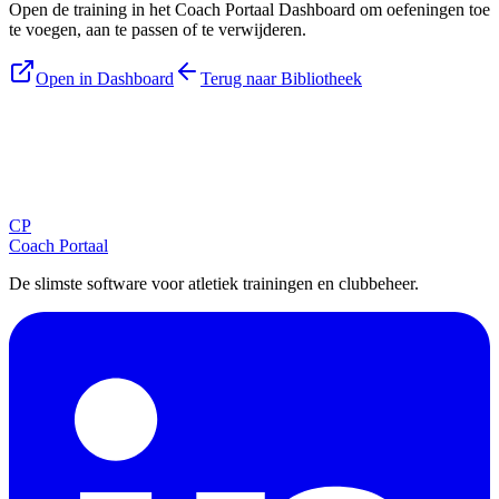
Open de training in het Coach Portaal Dashboard om oefeningen toe
te voegen, aan te passen of te verwijderen.
Open in Dashboard
Terug naar Bibliotheek
Blijf op de hoogte
Ontvang tips, updates en nieuws rechtstreeks in je inbox.
CP
Aanmelden
Coach Portaal
De slimste software voor atletiek trainingen en clubbeheer.