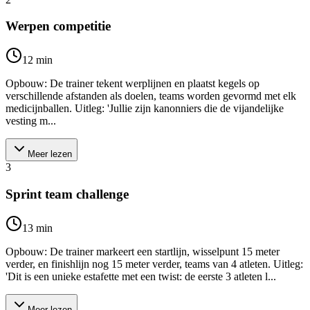
Werpen competitie
12
min
Opbouw: De trainer tekent werplijnen en plaatst kegels op
verschillende afstanden als doelen, teams worden gevormd met elk
medicijnballen. Uitleg: 'Jullie zijn kanonniers die de vijandelijke
vesting m...
Meer lezen
3
Sprint team challenge
13
min
Opbouw: De trainer markeert een startlijn, wisselpunt 15 meter
verder, en finishlijn nog 15 meter verder, teams van 4 atleten. Uitleg:
'Dit is een unieke estafette met een twist: de eerste 3 atleten l...
Meer lezen