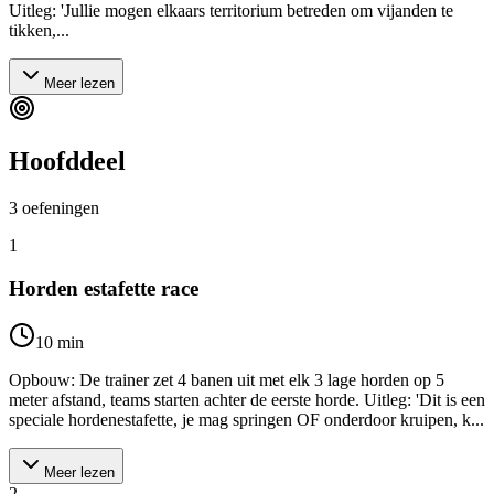
Uitleg: 'Jullie mogen elkaars territorium betreden om vijanden te
tikken,...
Meer lezen
Hoofddeel
3
oefeningen
1
Horden estafette race
10
min
Opbouw: De trainer zet 4 banen uit met elk 3 lage horden op 5
meter afstand, teams starten achter de eerste horde. Uitleg: 'Dit is een
speciale hordenestafette, je mag springen OF onderdoor kruipen, k...
Meer lezen
2