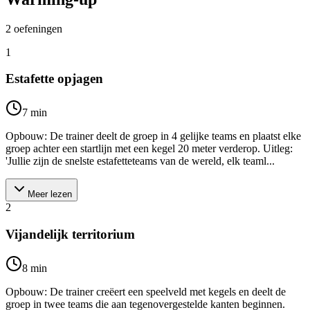
2
oefeningen
1
Estafette opjagen
7
min
Opbouw: De trainer deelt de groep in 4 gelijke teams en plaatst elke
groep achter een startlijn met een kegel 20 meter verderop. Uitleg:
'Jullie zijn de snelste estafetteteams van de wereld, elk teaml...
Meer lezen
2
Vijandelijk territorium
8
min
Opbouw: De trainer creëert een speelveld met kegels en deelt de
groep in twee teams die aan tegenovergestelde kanten beginnen.