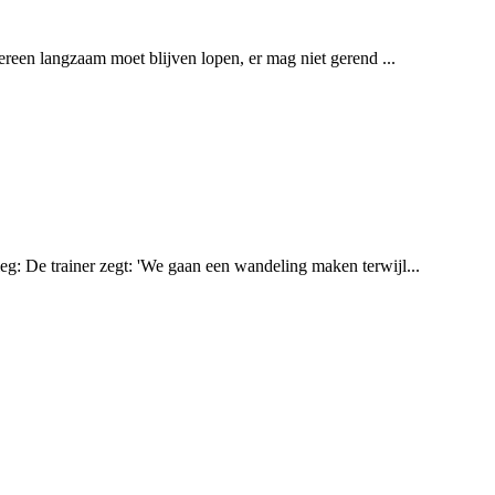
edereen langzaam moet blijven lopen, er mag niet gerend ...
leg: De trainer zegt: 'We gaan een wandeling maken terwijl...