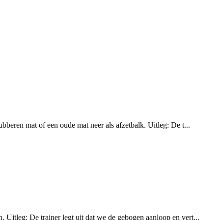
bberen mat of een oude mat neer als afzetbalk. Uitleg: De t...
Uitleg: De trainer legt uit dat we de gebogen aanloop en vert...