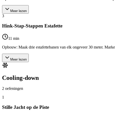
Meer lezen
3
Hink-Stap-Stappen Estafette
11
min
Opbouw: Maak drie estafettebanen van elk ongeveer 30 meter. Markeer een
Meer lezen
Cooling-down
2
oefeningen
1
Stille Jacht op de Piste