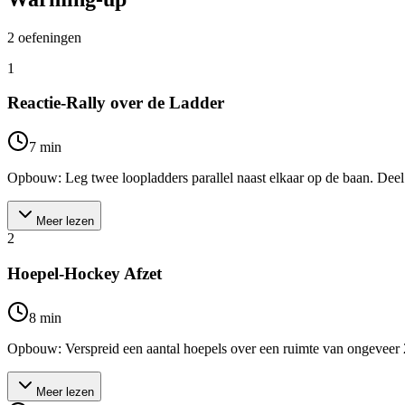
2
oefeningen
1
Reactie-Rally over de Ladder
7
min
Opbouw: Leg twee loopladders parallel naast elkaar op de baan. Deel de 
Meer lezen
2
Hoepel-Hockey Afzet
8
min
Opbouw: Verspreid een aantal hoepels over een ruimte van ongeveer 20 m
Meer lezen