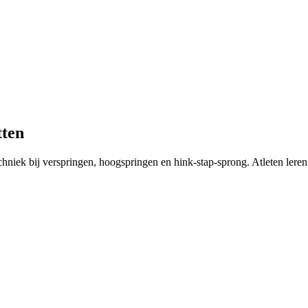
tten
chniek bij verspringen, hoogspringen en hink-stap-sprong. Atleten leren