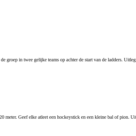
groep in twee gelijke teams op achter de start van de ladders. Uitleg: De 
eter. Geef elke atleet een hockeystick en een kleine bal of pion. Uitleg