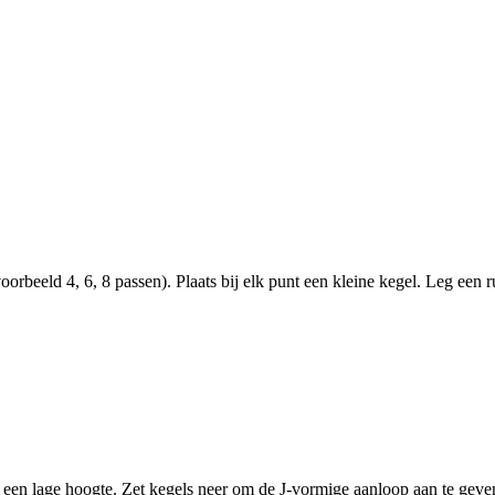
beeld 4, 6, 8 passen). Plaats bij elk punt een kleine kegel. Leg een ru
en lage hoogte. Zet kegels neer om de J-vormige aanloop aan te geven. 