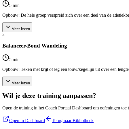
5
min
Opbouw: De hele groep verspreid zich over een deel van de atletiekbaan.
Meer lezen
2
Balanceer-Bond Wandeling
5
min
Opbouw: Teken met krijt of leg een touw/kegellijn uit over een lengte 
Meer lezen
Wil je deze training aanpassen?
Open de training in het Coach Portaal Dashboard om oefeningen toe te
Open in Dashboard
Terug naar Bibliotheek