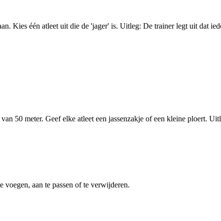
 Kies één atleet uit die de 'jager' is. Uitleg: De trainer legt uit dat i
van 50 meter. Geef elke atleet een jassenzakje of een kleine ploert. Uit
 voegen, aan te passen of te verwijderen.