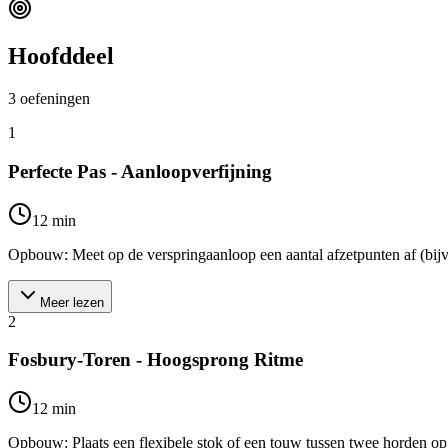
Hoofddeel
3
oefeningen
1
Perfecte Pas - Aanloopverfijning
12
min
Opbouw: Meet op de verspringaanloop een aantal afzetpunten af (bijvoor
Meer lezen
2
Fosbury-Toren - Hoogsprong Ritme
12
min
Opbouw: Plaats een flexibele stok of een touw tussen twee horden op e