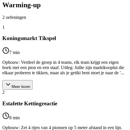
Warming-up
2
oefeningen
1
Koningsmarkt Tikspel
7
min
Opbouw: Verdeel de groep in 4 teams, elk team krijgt een eigen
hoek met een pion en een staaf. Uitleg: Jullie zijn marktkooplui die
elkaar proberen te tikken, maar als je getikt bent moet je naar de '...
Meer lezen
2
Estafette Kettingreactie
8
min
Opbouw: Zet 4 rijen van 4 pionnen op 5 meter afstand in een lijn.