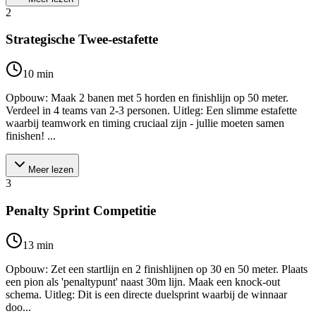
2
Strategische Twee-estafette
10
min
Opbouw: Maak 2 banen met 5 horden en finishlijn op 50 meter.
Verdeel in 4 teams van 2-3 personen. Uitleg: Een slimme estafette
waarbij teamwork en timing cruciaal zijn - jullie moeten samen
finishen! ...
Meer lezen
3
Penalty Sprint Competitie
13
min
Opbouw: Zet een startlijn en 2 finishlijnen op 30 en 50 meter. Plaats
een pion als 'penaltypunt' naast 30m lijn. Maak een knock-out
schema. Uitleg: Dit is een directe duelsprint waarbij de winnaar
doo...