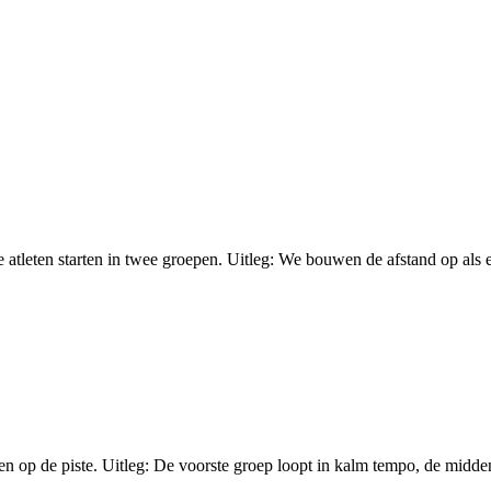
leten starten in twee groepen. Uitleg: We bouwen de afstand op als een
en op de piste. Uitleg: De voorste groep loopt in kalm tempo, de midde