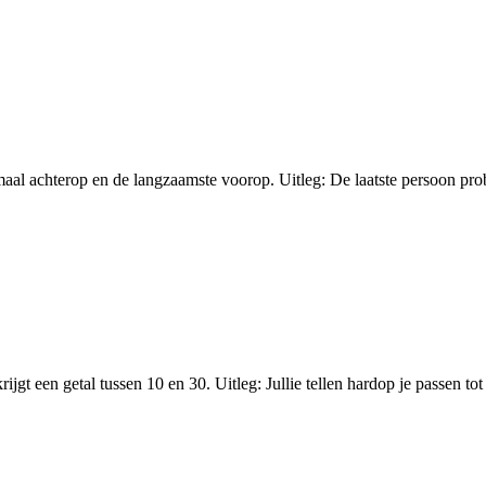
maal achterop en de langzaamste voorop. Uitleg: De laatste persoon probee
gt een getal tussen 10 en 30. Uitleg: Jullie tellen hardop je passen tot 