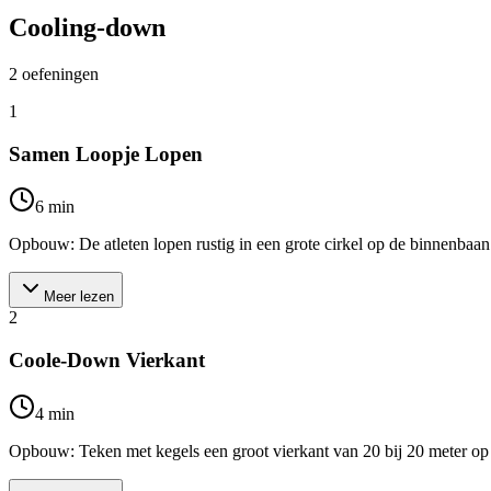
Cooling-down
2
oefeningen
1
Samen Loopje Lopen
6
min
Opbouw: De atleten lopen rustig in een grote cirkel op de binnenbaan na
Meer lezen
2
Coole-Down Vierkant
4
min
Opbouw: Teken met kegels een groot vierkant van 20 bij 20 meter op he