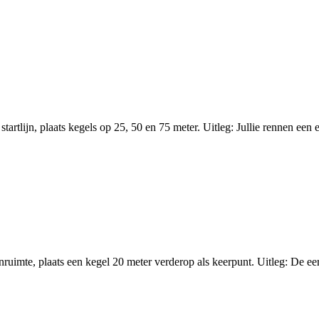
artlijn, plaats kegels op 25, 50 en 75 meter. Uitleg: Jullie rennen een e
ruimte, plaats een kegel 20 meter verderop als keerpunt. Uitleg: De eers