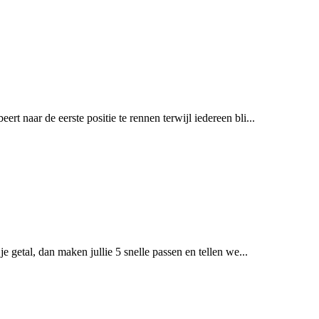
rt naar de eerste positie te rennen terwijl iedereen bli...
je getal, dan maken jullie 5 snelle passen en tellen we...