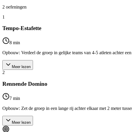
2
oefeningen
1
Tempo-Estafette
8
min
Opbouw: Verdeel de groep in gelijke teams van 4-5 atleten achter een st
Meer lezen
2
Rennende Domino
7
min
Opbouw: Zet de groep in een lange rij achter elkaar met 2 meter tussen
Meer lezen