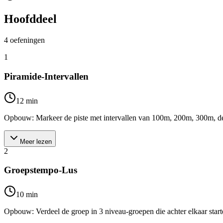
Hoofddeel
4
oefeningen
1
Piramide-Intervallen
12
min
Opbouw: Markeer de piste met intervallen van 100m, 200m, 300m, de at
Meer lezen
2
Groepstempo-Lus
10
min
Opbouw: Verdeel de groep in 3 niveau-groepen die achter elkaar start