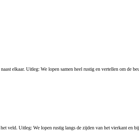
ast elkaar. Uitleg: We lopen samen heel rustig en vertellen om de beurt 
t veld. Uitleg: We lopen rustig langs de zijden van het vierkant en bij 