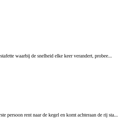
stafette waarbij de snelheid elke keer verandert, probee...
te persoon rent naar de kegel en komt achteraan de rij sta...