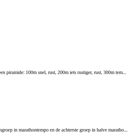
 piramide: 100m snel, rust, 200m iets rustiger, rust, 300m tem...
ngroep in marathontempo en de achterste groep in halve maratho...