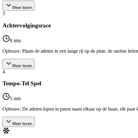
Meer lezen
3
Achtervolgingsrace
8
min
Opbouw: Plaats de atleten in een lange rij op de piste, de snelste hele
Meer lezen
4
Tempo-Tel Spel
5
min
Opbouw: De atleten lopen in paren naast elkaar op de baan, elk paar krij
Meer lezen