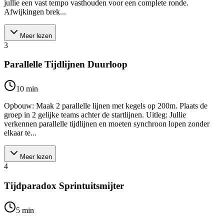
jullie een vast tempo vasthouden voor een complete ronde.
Afwijkingen brek...
Meer lezen
3
Parallelle Tijdlijnen Duurloop
10
min
Opbouw: Maak 2 parallelle lijnen met kegels op 200m. Plaats de
groep in 2 gelijke teams achter de startlijnen. Uitleg: Jullie
verkennen parallelle tijdlijnen en moeten synchroon lopen zonder
elkaar te...
Meer lezen
4
Tijdparadox Sprintuitsmijter
5
min