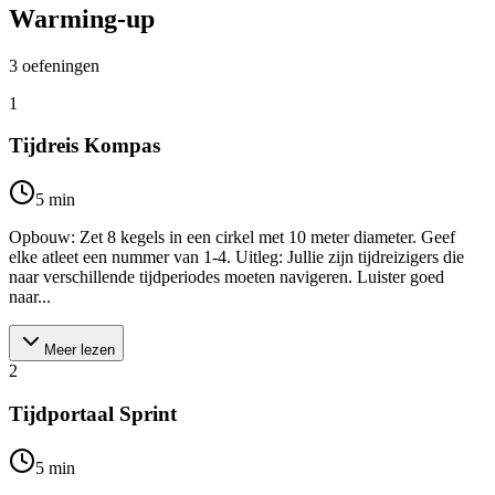
Warming-up
3
oefeningen
1
Tijdreis Kompas
5
min
Opbouw: Zet 8 kegels in een cirkel met 10 meter diameter. Geef
elke atleet een nummer van 1-4. Uitleg: Jullie zijn tijdreizigers die
naar verschillende tijdperiodes moeten navigeren. Luister goed
naar...
Meer lezen
2
Tijdportaal Sprint
5
min