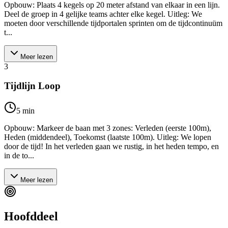
Opbouw: Plaats 4 kegels op 20 meter afstand van elkaar in een lijn.
Deel de groep in 4 gelijke teams achter elke kegel. Uitleg: We
moeten door verschillende tijdportalen sprinten om de tijdcontinuüm
t...
Meer lezen
3
Tijdlijn Loop
5
min
Opbouw: Markeer de baan met 3 zones: Verleden (eerste 100m),
Heden (middendeel), Toekomst (laatste 100m). Uitleg: We lopen
door de tijd! In het verleden gaan we rustig, in het heden tempo, en
in de to...
Meer lezen
Hoofddeel