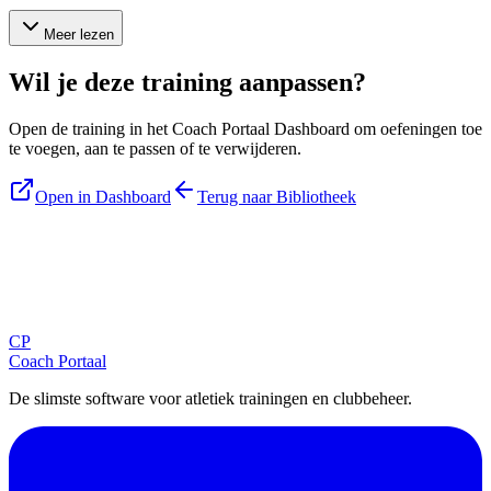
Meer lezen
Wil je deze training aanpassen?
Open de training in het Coach Portaal Dashboard om oefeningen toe
te voegen, aan te passen of te verwijderen.
Open in Dashboard
Terug naar Bibliotheek
Blijf op de hoogte
Ontvang tips, updates en nieuws rechtstreeks in je inbox.
CP
Aanmelden
Coach Portaal
De slimste software voor atletiek trainingen en clubbeheer.