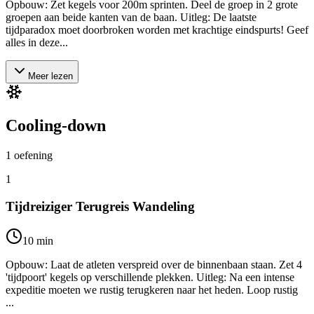
Opbouw: Zet kegels voor 200m sprinten. Deel de groep in 2 grote
groepen aan beide kanten van de baan. Uitleg: De laatste
tijdparadox moet doorbroken worden met krachtige eindspurts! Geef
alles in deze...
Meer lezen
Cooling-down
1
oefening
1
Tijdreiziger Terugreis Wandeling
10
min
Opbouw: Laat de atleten verspreid over de binnenbaan staan. Zet 4
'tijdpoort' kegels op verschillende plekken. Uitleg: Na een intense
expeditie moeten we rustig terugkeren naar het heden. Loop rustig
...