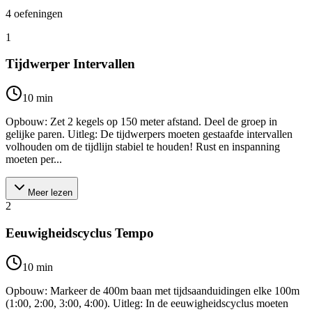
4
oefeningen
1
Tijdwerper Intervallen
10
min
Opbouw: Zet 2 kegels op 150 meter afstand. Deel de groep in
gelijke paren. Uitleg: De tijdwerpers moeten gestaafde intervallen
volhouden om de tijdlijn stabiel te houden! Rust en inspanning
moeten per...
Meer lezen
2
Eeuwigheidscyclus Tempo
10
min
Opbouw: Markeer de 400m baan met tijdsaanduidingen elke 100m
(1:00, 2:00, 3:00, 4:00). Uitleg: In de eeuwigheidscyclus moeten