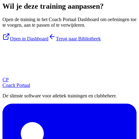
Wil je deze training aanpassen?
Open de training in het Coach Portaal Dashboard om oefeningen toe
te voegen, aan te passen of te verwijderen.
Open in Dashboard
Terug naar Bibliotheek
Blijf op de hoogte
Ontvang tips, updates en nieuws rechtstreeks in je inbox.
CP
Aanmelden
Coach Portaal
De slimste software voor atletiek trainingen en clubbeheer.