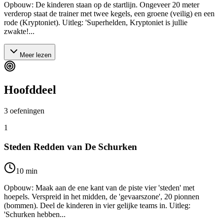
Opbouw: De kinderen staan op de startlijn. Ongeveer 20 meter
verderop staat de trainer met twee kegels, een groene (veilig) en een
rode (Kryptoniet). Uitleg: 'Superhelden, Kryptoniet is jullie
zwakte!...
Meer lezen
Hoofddeel
3
oefeningen
1
Steden Redden van De Schurken
10
min
Opbouw: Maak aan de ene kant van de piste vier 'steden' met
hoepels. Verspreid in het midden, de 'gevaarszone', 20 pionnen
(bommen). Deel de kinderen in vier gelijke teams in. Uitleg:
'Schurken hebben...