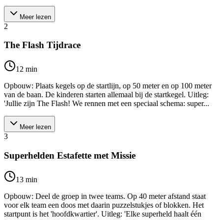
Meer lezen
2
The Flash Tijdrace
12
min
Opbouw: Plaats kegels op de startlijn, op 50 meter en op 100 meter
van de baan. De kinderen starten allemaal bij de startkegel. Uitleg:
'Jullie zijn The Flash! We rennen met een speciaal schema: super...
Meer lezen
3
Superhelden Estafette met Missie
13
min
Opbouw: Deel de groep in twee teams. Op 40 meter afstand staat
voor elk team een doos met daarin puzzelstukjes of blokken. Het
startpunt is het 'hoofdkwartier'. Uitleg: 'Elke superheld haalt één