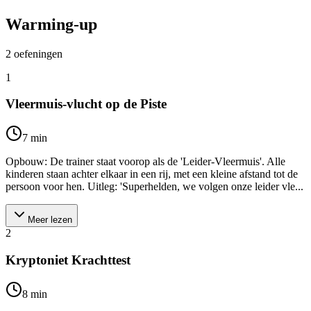
Warming-up
2
oefeningen
1
Vleermuis-vlucht op de Piste
7
min
Opbouw: De trainer staat voorop als de 'Leider-Vleermuis'. Alle
kinderen staan achter elkaar in een rij, met een kleine afstand tot de
persoon voor hen. Uitleg: 'Superhelden, we volgen onze leider vle...
Meer lezen
2
Kryptoniet Krachttest
8
min