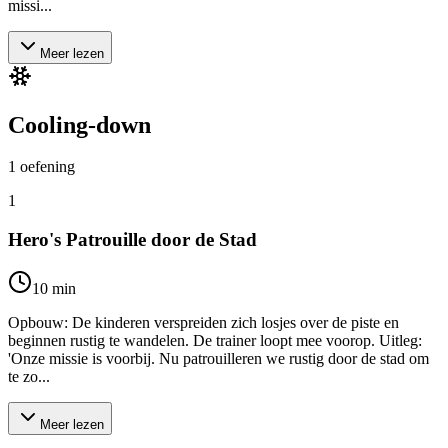
missi...
Meer lezen
Cooling-down
1
oefening
1
Hero's Patrouille door de Stad
10
min
Opbouw: De kinderen verspreiden zich losjes over de piste en
beginnen rustig te wandelen. De trainer loopt mee voorop. Uitleg:
'Onze missie is voorbij. Nu patrouilleren we rustig door de stad om
te zo...
Meer lezen