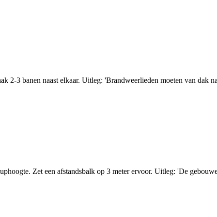
aak 2-3 banen naast elkaar. Uitleg: 'Brandweerlieden moeten van dak naa
uphoogte. Zet een afstandsbalk op 3 meter ervoor. Uitleg: 'De gebouw