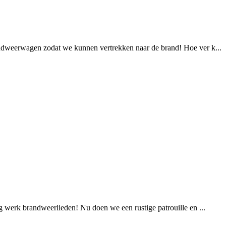
randweerwagen zodat we kunnen vertrekken naar de brand! Hoe ver k...
g werk brandweerlieden! Nu doen we een rustige patrouille en ...