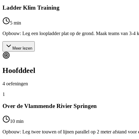
Ladder Klim Training
5
min
Opbouw: Leg een loopladder plat op de grond. Maak teams van 3-4 kin
Meer lezen
Hoofddeel
4
oefeningen
1
Over de Vlammende Rivier Springen
10
min
Opbouw: Leg twee touwen of lijnen parallel op 2 meter afstand voor ee