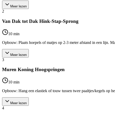
Meer lezen
2
Van Dak tot Dak Hink-Stap-Sprong
10
min
Opbouw: Plaats hoepels of matjes op 2-3 meter afstand in een lijn. M
Meer lezen
3
Muren Koning Hoogspringen
10
min
Opbouw: Hang een elastiek of touw tussen twee paaltjes/kegels op he
Meer lezen
4