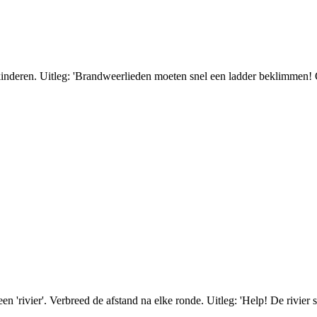
deren. Uitleg: 'Brandweerlieden moeten snel een ladder beklimmen! Oef
n 'rivier'. Verbreed de afstand na elke ronde. Uitleg: 'Help! De rivier