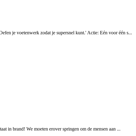
en je voetenwerk zodat je supersnel kunt.' Actie: Eén voor één s...
 staat in brand! We moeten erover springen om de mensen aan ...