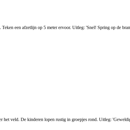
Teken een afzetlijn op 5 meter ervoor. Uitleg: 'Snel! Spring op de b
r het veld. De kinderen lopen rustig in groepjes rond. Uitleg: 'Geweldi