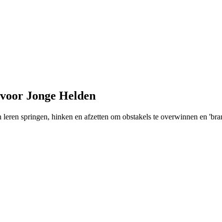
 voor Jonge Helden
 leren springen, hinken en afzetten om obstakels te overwinnen en 'bran