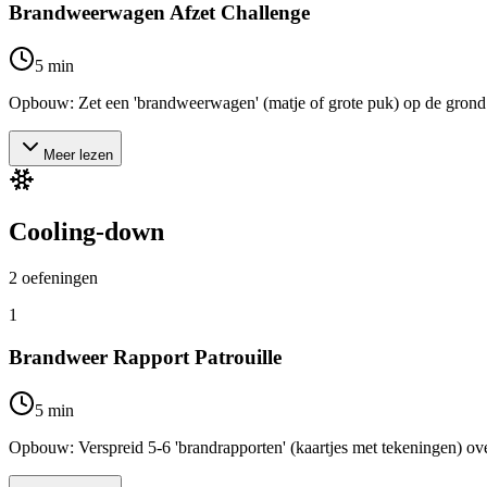
Brandweerwagen Afzet Challenge
5
min
Opbouw: Zet een 'brandweerwagen' (matje of grote puk) op de grond. 
Meer lezen
Cooling-down
2
oefeningen
1
Brandweer Rapport Patrouille
5
min
Opbouw: Verspreid 5-6 'brandrapporten' (kaartjes met tekeningen) ove