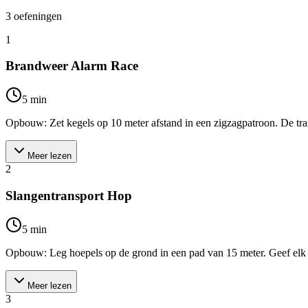
3
oefeningen
1
Brandweer Alarm Race
5
min
Opbouw: Zet kegels op 10 meter afstand in een zigzagpatroon. De traine
Meer lezen
2
Slangentransport Hop
5
min
Opbouw: Leg hoepels op de grond in een pad van 15 meter. Geef elk ki
Meer lezen
3