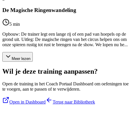
De Magische Ringenwandeling
5
min
Opbouw: De trainer legt een lange rij of een pad van hoepels op de
grond uit. Uitleg: De magische ringen van het circus helpen ons om
onze spieren rustig tot rust te brengen na de show. We lopen nu he...
Meer lezen
Wil je deze training aanpassen?
Open de training in het Coach Portaal Dashboard om oefeningen toe
te voegen, aan te passen of te verwijderen.
Open in Dashboard
Terug naar Bibliotheek
Blijf op de hoogte
Ontvang tips, updates en nieuws rechtstreeks in je inbox.