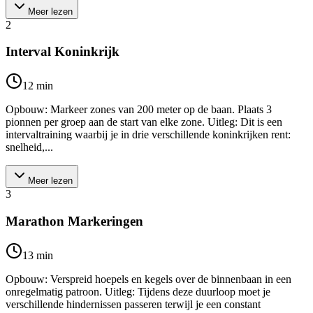
Meer lezen
2
Interval Koninkrijk
12
min
Opbouw: Markeer zones van 200 meter op de baan. Plaats 3
pionnen per groep aan de start van elke zone. Uitleg: Dit is een
intervaltraining waarbij je in drie verschillende koninkrijken rent:
snelheid,...
Meer lezen
3
Marathon Markeringen
13
min
Opbouw: Verspreid hoepels en kegels over de binnenbaan in een
onregelmatig patroon. Uitleg: Tijdens deze duurloop moet je
verschillende hindernissen passeren terwijl je een constant