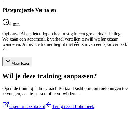
Pisteprojectie Verhalen
4
min
Opbouw: Alle atleten lopen heel rustig in een grote cirkel. Uitleg:
We gaan een gezamenlijk verhaal vertellen terwijl we langzaam
wandelen. Actie: De trainer begint met één zin van een sportverhaal.
E...
Meer lezen
Wil je deze training aanpassen?
Open de training in het Coach Portaal Dashboard om oefeningen toe
te voegen, aan te passen of te verwijderen.
Open in Dashboard
Terug naar Bibliotheek
Blijf op de hoogte