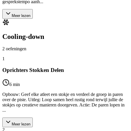
gesprekstempo aanh...
Meer lezen
Cooling-down
2
oefeningen
1
Oprichters Stokken Delen
6
min
Opbouw: Geef elke atleet een stokje en verdeel de groep in paren
over de piste. Uitleg: Loop samen heel rustig rond terwijl jullie de
stokjes op creatieve manieren doorgeven. Actie: De paren lopen in
...
Meer lezen
2