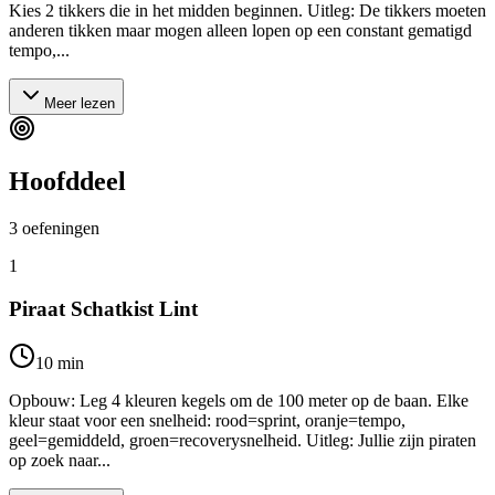
Kies 2 tikkers die in het midden beginnen. Uitleg: De tikkers moeten
anderen tikken maar mogen alleen lopen op een constant gematigd
tempo,...
Meer lezen
Hoofddeel
3
oefeningen
1
Piraat Schatkist Lint
10
min
Opbouw: Leg 4 kleuren kegels om de 100 meter op de baan. Elke
kleur staat voor een snelheid: rood=sprint, oranje=tempo,
geel=gemiddeld, groen=recoverysnelheid. Uitleg: Jullie zijn piraten
op zoek naar...