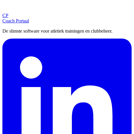
Ontvang tips, updates en nieuws rechtstreeks in je inbox.
CP
Aanmelden
Coach Portaal
De slimste software voor atletiek trainingen en clubbeheer.