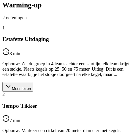
Warming-up
2
oefeningen
1
Estafette Uitdaging
8
min
Opbouw: Zet de groep in 4 teams achter een startlijn, elk team krijgt
een stokje. Plaats kegels op 25, 50 en 75 meter. Uitleg: Dit is een
estafette waarbij je het stokje doorgeeft na elke kegel, maar ...
Meer lezen
2
Tempo Tikker
7
min
Opbouw: Markeer een cirkel van 20 meter diameter met kegels.