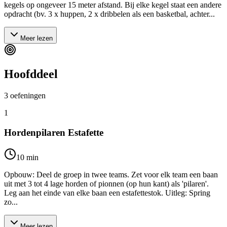
kegels op ongeveer 15 meter afstand. Bij elke kegel staat een andere
opdracht (bv. 3 x huppen, 2 x dribbelen als een basketbal, achter...
Meer lezen
Hoofddeel
3
oefeningen
1
Hordenpilaren Estafette
10
min
Opbouw: Deel de groep in twee teams. Zet voor elk team een baan
uit met 3 tot 4 lage horden of pionnen (op hun kant) als 'pilaren'.
Leg aan het einde van elke baan een estafettestok. Uitleg: Spring
zo...
Meer lezen