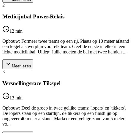
2
Medicijnbal Power-Relais
12
min
Opbouw: Formeer twee teams op een rij. Plaats op 10 meter afstand
een kegel als werplijn voor elk team. Geef de eerste in elke rij een
lichte medicijnbal. Uitleg: Jullie moeten de bal met twee handen ...
Meer lezen
3
Versnellingsrace Tikspel
13
min
Opbouw: Deel de groep in twee gelijke teams: 'lopers' en 'tikkers'.
De lopers staan op een startlijn, de tikkers op een finishlijn op
ongeveer 40 meter afstand. Markeer een veilige zone van 5 meter
vo...