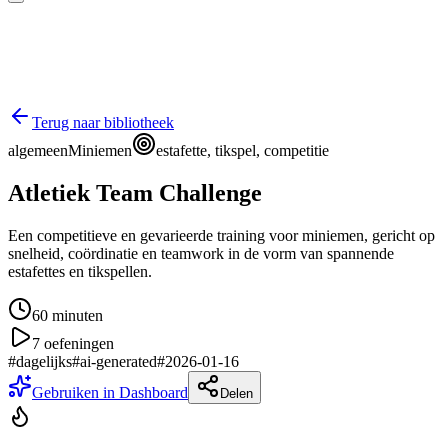
Terug naar bibliotheek
algemeen
Miniemen
estafette, tikspel, competitie
Atletiek Team Challenge
Een competitieve en gevarieerde training voor miniemen, gericht op
snelheid, coördinatie en teamwork in de vorm van spannende
estafettes en tikspellen.
60
minuten
7
oefeningen
#
dagelijks
#
ai-generated
#
2026-01-16
Gebruiken in Dashboard
Delen