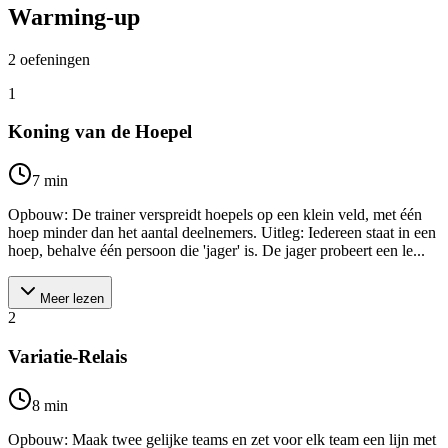
Warming-up
2
oefeningen
1
Koning van de Hoepel
7
min
Opbouw: De trainer verspreidt hoepels op een klein veld, met één
hoep minder dan het aantal deelnemers. Uitleg: Iedereen staat in een
hoep, behalve één persoon die 'jager' is. De jager probeert een le...
Meer lezen
2
Variatie-Relais
8
min
Opbouw: Maak twee gelijke teams en zet voor elk team een lijn met