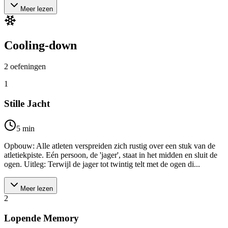
Meer lezen
Cooling-down
2
oefeningen
1
Stille Jacht
5
min
Opbouw: Alle atleten verspreiden zich rustig over een stuk van de
atletiekpiste. Eén persoon, de 'jager', staat in het midden en sluit de
ogen. Uitleg: Terwijl de jager tot twintig telt met de ogen di...
Meer lezen
2
Lopende Memory