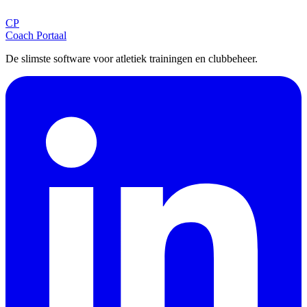
CP
Aanmelden
Coach Portaal
De slimste software voor atletiek trainingen en clubbeheer.