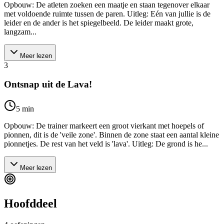
Opbouw: De atleten zoeken een maatje en staan tegenover elkaar
met voldoende ruimte tussen de paren. Uitleg: Eén van jullie is de
leider en de ander is het spiegelbeeld. De leider maakt grote,
langzam...
Meer lezen
3
Ontsnap uit de Lava!
5
min
Opbouw: De trainer markeert een groot vierkant met hoepels of
pionnen, dit is de 'veile zone'. Binnen de zone staat een aantal kleine
pionnetjes. De rest van het veld is 'lava'. Uitleg: De grond is he...
Meer lezen
Hoofddeel