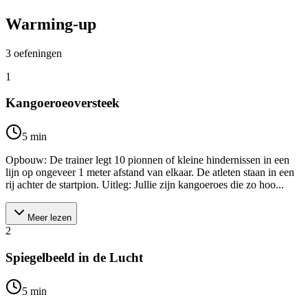
Warming-up
3
oefeningen
1
Kangoeroeoversteek
5
min
Opbouw: De trainer legt 10 pionnen of kleine hindernissen in een
lijn op ongeveer 1 meter afstand van elkaar. De atleten staan in een
rij achter de startpion. Uitleg: Jullie zijn kangoeroes die zo hoo...
Meer lezen
2
Spiegelbeeld in de Lucht
5
min