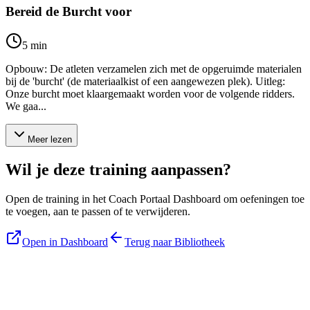
Bereid de Burcht voor
5
min
Opbouw: De atleten verzamelen zich met de opgeruimde materialen
bij de 'burcht' (de materiaalkist of een aangewezen plek). Uitleg:
Onze burcht moet klaargemaakt worden voor de volgende ridders.
We gaa...
Meer lezen
Wil je deze training aanpassen?
Open de training in het Coach Portaal Dashboard om oefeningen toe
te voegen, aan te passen of te verwijderen.
Open in Dashboard
Terug naar Bibliotheek
Blijf op de hoogte
Ontvang tips, updates en nieuws rechtstreeks in je inbox.