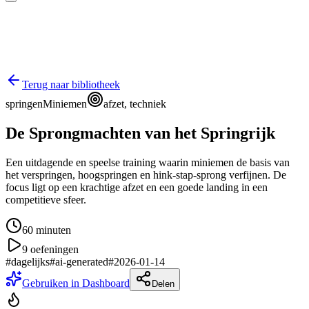
Terug naar bibliotheek
springen
Miniemen
afzet, techniek
De Sprongmachten van het Springrijk
Een uitdagende en speelse training waarin miniemen de basis van
het verspringen, hoogspringen en hink-stap-sprong verfijnen. De
focus ligt op een krachtige afzet en een goede landing in een
competitieve sfeer.
60
minuten
9
oefeningen
#
dagelijks
#
ai-generated
#
2026-01-14
Gebruiken in Dashboard
Delen