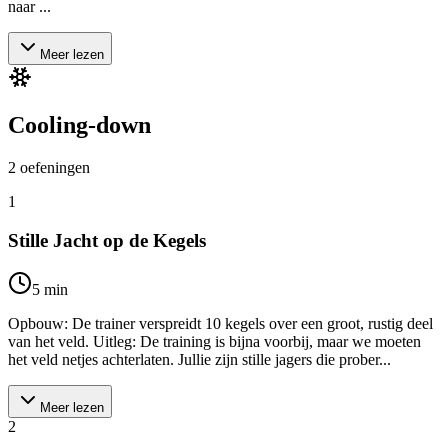
naar ...
Meer lezen
Cooling-down
2
oefeningen
1
Stille Jacht op de Kegels
5
min
Opbouw: De trainer verspreidt 10 kegels over een groot, rustig deel
van het veld. Uitleg: De training is bijna voorbij, maar we moeten
het veld netjes achterlaten. Jullie zijn stille jagers die prober...
Meer lezen
2