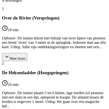
4
oefeningen
1
Over de Rivier (Verspringen)
10
min
Opbouw: De trainer tekent met behulp van twee lijnen van pionnen
een brede 'rivier' van 3 meter in de springbak. Iedereen start aan één
kant. Uitleg: Jullie zijn ontdekkingsreizigers en moeten met een...
Meer lezen
2
De Heksenladder (Hoogspringen)
10
min
Opbouw: De trainer plaatst 5 tot 6 kleine, lage horden (of pionnen
met een stok) in een lijn, oplopend in hoogte. De afstand tussen de
horden is ongeveer 1 meter. Uitleg: We gaan over een magische
lad...