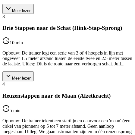
Meer lezen
3
Drie Stappen naar de Schat (Hink-Stap-Sprong)
10
min
Opbouw: De trainer legt een serie van 3 of 4 hoepels in lijn met
ongeveer 1.5 meter afstand tussen de eerste twee en 2.5 meter tussen
de laatste. Uitleg: Dit is de route naar een verborgen schat. Jull...
Meer lezen
4
Reuzenstappen naar de Maan (Afzetkracht)
5
min
Opbouw: De trainer tekent een startlijn en daarvoor een 'maan' (een
cirkel van pionnen) op 5 tot 7 meter afstand. Geen aanloop
toegestaan. Uitleg: We gaan astronauten zijn en in één reuzensprong