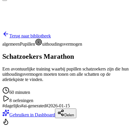
Terug naar bibliotheek
algemeen
Pupillen
uithoudingsvermogen
Schatzoekers Marathon
Een avontuurlijke training waarbij pupillen schatzoekers zijn die hun
uithoudingsvermogen moeten tonen om alle schatten op de
atletiekpiste te vinden.
60
minuten
8
oefeningen
#
dagelijks
#
ai-generated
#
2026-01-15
Gebruiken in Dashboard
Delen