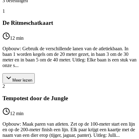
3
oefeningen
1
De Ritmeschatkaart
12
min
Opbouw: Gebruik de verschillende lanen van de atletiekbaan. In
baan 1 worden kegels om de 20 meter gezet, in baan 3 om de 30
meter en in baan 5 om de 40 meter. Uitleg: Elke baan is een stuk van
onze s...
Meer lezen
2
Tempotest door de Jungle
12
min
Opbouw: Maak paren van atleten. Zet op de 100-meter start een lijn
en op de 200-meter finish een lijn. Elk paar krijgt een kaartje met de
naam van een dier erop (tijger, jaguar, panter). Uitleg: Julli...