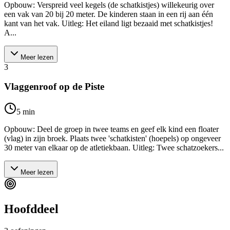
Opbouw: Verspreid veel kegels (de schatkistjes) willekeurig over
een vak van 20 bij 20 meter. De kinderen staan in een rij aan één
kant van het vak. Uitleg: Het eiland ligt bezaaid met schatkistjes!
A...
Meer lezen
3
Vlaggenroof op de Piste
5
min
Opbouw: Deel de groep in twee teams en geef elk kind een floater
(vlag) in zijn broek. Plaats twee 'schatkisten' (hoepels) op ongeveer
30 meter van elkaar op de atletiekbaan. Uitleg: Twee schatzoekers...
Meer lezen
Hoofddeel