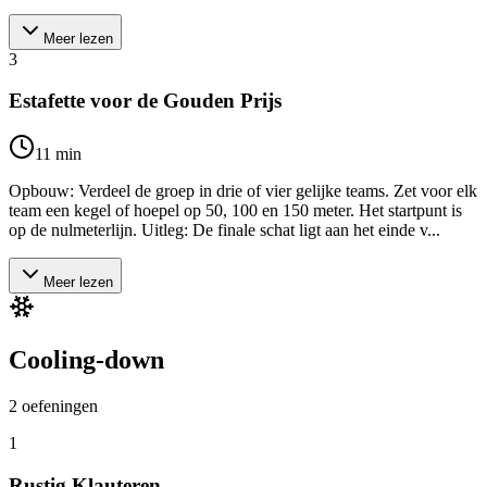
Meer lezen
3
Estafette voor de Gouden Prijs
11
min
Opbouw: Verdeel de groep in drie of vier gelijke teams. Zet voor elk
team een kegel of hoepel op 50, 100 en 150 meter. Het startpunt is
op de nulmeterlijn. Uitleg: De finale schat ligt aan het einde v...
Meer lezen
Cooling-down
2
oefeningen
1
Rustig Klauteren