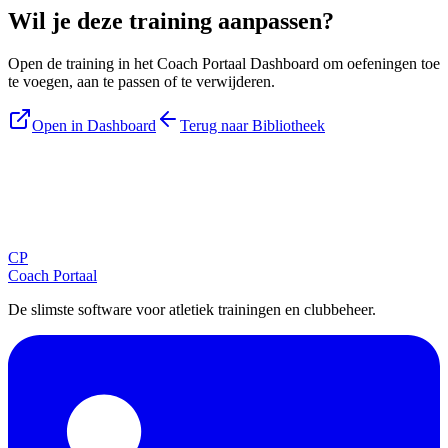
Wil je deze training aanpassen?
Open de training in het Coach Portaal Dashboard om oefeningen toe
te voegen, aan te passen of te verwijderen.
Open in Dashboard
Terug naar Bibliotheek
Blijf op de hoogte
Ontvang tips, updates en nieuws rechtstreeks in je inbox.
CP
Aanmelden
Coach Portaal
De slimste software voor atletiek trainingen en clubbeheer.