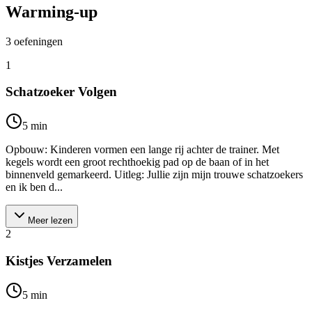
Warming-up
3
oefeningen
1
Schatzoeker Volgen
5
min
Opbouw: Kinderen vormen een lange rij achter de trainer. Met
kegels wordt een groot rechthoekig pad op de baan of in het
binnenveld gemarkeerd. Uitleg: Jullie zijn mijn trouwe schatzoekers
en ik ben d...
Meer lezen
2
Kistjes Verzamelen
5
min