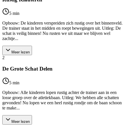
5
min
Opbouw: De kinderen verspreiden zich rustig over het binnenveld.
De trainer staat in het midden en roept bewegingen uit. Uitleg: De
schat is veilig binnen! Nu rusten we uit maar we blijven wel
zachtje...
Meer lezen
2
De Grote Schat Delen
5
min
Opbouw: Alle kinderen lopen rustig achter de trainer aan in een
losse groep over de atletiekbaan. Uitleg: We hebben alle schatten
gevonden! Nu lopen we een heel rustig rondje om de baan schoon
te make...
Meer lezen