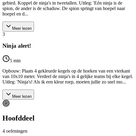
gebied. Koppel de ninja's in tweetallen. Uitleg: 'Eén ninja is de
spion, de ander is de schaduw. De spion springt van hoepel naar
hoepel en d...
Meer lezen
3
Ninja alert!
5
min
Opbouw: Plaats 4 gekleurde kegels op de hoeken van een vierkant
van 10x10 meter. Verdeel de ninja's in 4 gelijke teams bij elke kegel.
Uitleg: 'Ninja's! Als ik een kleur roep, moeten jullie zo snel mo...
Meer lezen
Hoofddeel
4
oefeningen