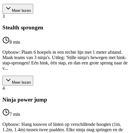
Meer lezen
3
Stealth sprongen
8
min
Opbouw: Plaats 6 hoepels in een rechte lijn met 1 meter afstand.
Maak teams van 3 ninja's. Uitleg: 'Stille ninja's bewegen met hink-
stap-sprongen! Eén hink, één stap, en dan een grote sprong naar de
v...
Meer lezen
4
Ninja power jump
7
min
Opbouw: Hang touwen of linten op verschillende hoogtes (1m,
1.2m, 1.4m) tussen twee paalden. Elke ninja mag springen en de