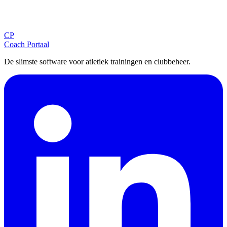
Ontvang tips, updates en nieuws rechtstreeks in je inbox.
CP
Aanmelden
Coach Portaal
De slimste software voor atletiek trainingen en clubbeheer.