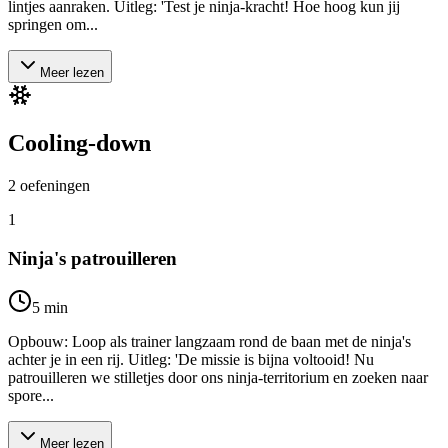
lintjes aanraken. Uitleg: 'Test je ninja-kracht! Hoe hoog kun jij
springen om...
Meer lezen
Cooling-down
2
oefeningen
1
Ninja's patrouilleren
5
min
Opbouw: Loop als trainer langzaam rond de baan met de ninja's
achter je in een rij. Uitleg: 'De missie is bijna voltooid! Nu
patrouilleren we stilletjes door ons ninja-territorium en zoeken naar
spore...
Meer lezen