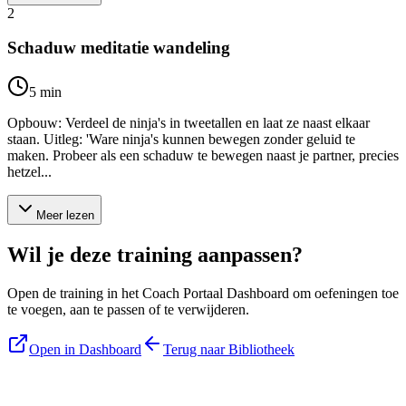
2
Schaduw meditatie wandeling
5
min
Opbouw: Verdeel de ninja's in tweetallen en laat ze naast elkaar
staan. Uitleg: 'Ware ninja's kunnen bewegen zonder geluid te
maken. Probeer als een schaduw te bewegen naast je partner, precies
hetzel...
Meer lezen
Wil je deze training aanpassen?
Open de training in het Coach Portaal Dashboard om oefeningen toe
te voegen, aan te passen of te verwijderen.
Open in Dashboard
Terug naar Bibliotheek
Blijf op de hoogte