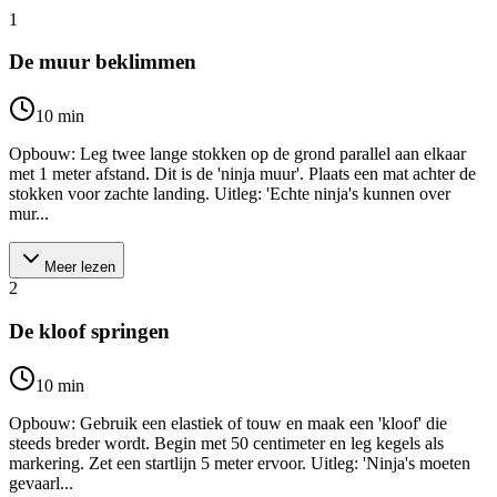
1
De muur beklimmen
10
min
Opbouw: Leg twee lange stokken op de grond parallel aan elkaar
met 1 meter afstand. Dit is de 'ninja muur'. Plaats een mat achter de
stokken voor zachte landing. Uitleg: 'Echte ninja's kunnen over
mur...
Meer lezen
2
De kloof springen
10
min
Opbouw: Gebruik een elastiek of touw en maak een 'kloof' die
steeds breder wordt. Begin met 50 centimeter en leg kegels als
markering. Zet een startlijn 5 meter ervoor. Uitleg: 'Ninja's moeten
gevaarl...