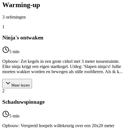
Warming-up
3
oefeningen
1
Ninja's ontwaken
5
min
Opbouw: Zet kegels in een grote cirkel met 3 meter tussenruimte.
Elke ninja krijgt een eigen startkegel. Uitleg: 'Slapen ninja's! Jullie
moeten wakker worden en bewegen als stille roofdieren. Als ik k...
Meer lezen
2
Schaduwspionage
5
min
Opbouw: Verspreid hoepels willekeurig over een 20x20 meter