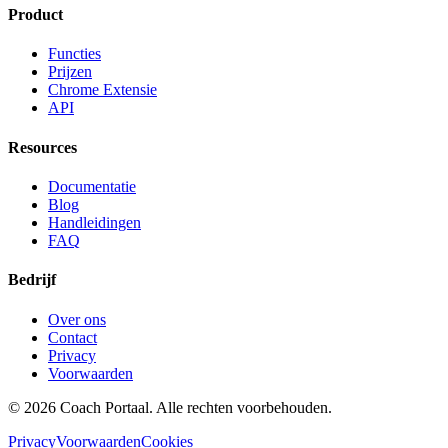
Product
Functies
Prijzen
Chrome Extensie
API
Resources
Documentatie
Blog
Handleidingen
FAQ
Bedrijf
Over ons
Contact
Privacy
Voorwaarden
©
2026
Coach Portaal. Alle rechten voorbehouden.
Privacy
Voorwaarden
Cookies