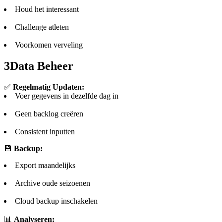
Houd het interessant
Challenge atleten
Voorkomen verveling
3
Data Beheer
✅
Regelmatig Updaten:
Voer gegevens in dezelfde dag in
Geen backlog creëren
Consistent inputten
💾
Backup:
Export maandelijks
Archive oude seizoenen
Cloud backup inschakelen
📊
Analyseren: