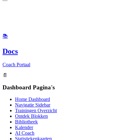
📚
Docs
Coach Portaal
📄
Dashboard Pagina's
Home Dashboard
Navigatie Sidebar
Trainingen Overzicht
Ontdek Blokken
Bibliotheek
Kalender
AI Coach
Statistiekenkaarten