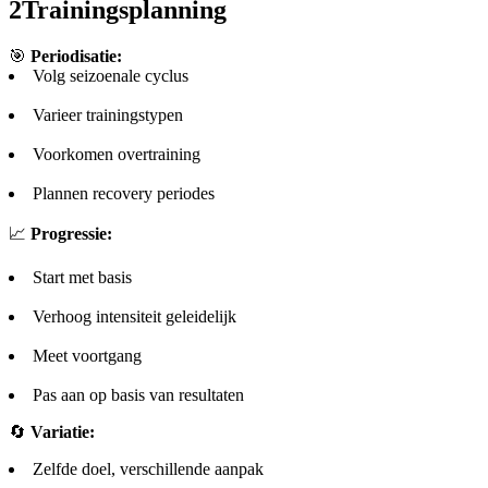
2
Trainingsplanning
🎯
Periodisatie:
Volg seizoenale cyclus
Varieer trainingstypen
Voorkomen overtraining
Plannen recovery periodes
📈
Progressie:
Start met basis
Verhoog intensiteit geleidelijk
Meet voortgang
Pas aan op basis van resultaten
🔄
Variatie:
Zelfde doel, verschillende aanpak