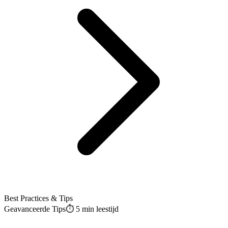
Best Practices & Tips
Geavanceerde Tips
⏱️
5 min
leestijd