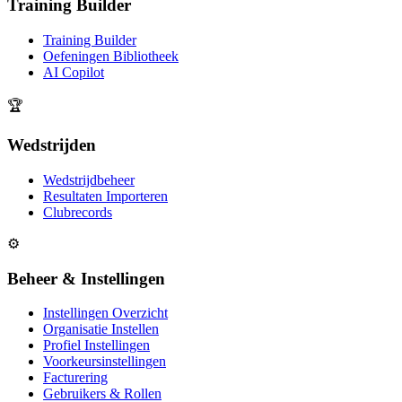
Training Builder
Training Builder
Oefeningen Bibliotheek
AI Copilot
🏆
Wedstrijden
Wedstrijdbeheer
Resultaten Importeren
Clubrecords
⚙️
Beheer & Instellingen
Instellingen Overzicht
Organisatie Instellen
Profiel Instellingen
Voorkeursinstellingen
Facturering
Gebruikers & Rollen