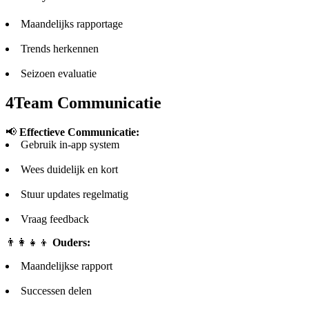
Maandelijks rapportage
Trends herkennen
Seizoen evaluatie
4
Team Communicatie
📢
Effectieve Communicatie:
Gebruik in-app system
Wees duidelijk en kort
Stuur updates regelmatig
Vraag feedback
👨‍👩‍👧‍👦
Ouders:
Maandelijkse rapport
Successen delen