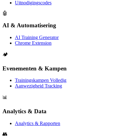
Uitnodigingscodes
🤖
AI & Automatisering
AI Training Generator
Chrome Extension
🏕️
Evenementen & Kampen
Trainingskampen Volledig
Aanwezigheid Tracking
📊
Analytics & Data
Analytics & Rapporten
👥